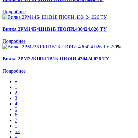
Подробнее
Вилка 2РМ14Б4Ш1В1Б ПЮЯИ.430424.026 ТУ
Подробнее
-50%
Вилка 2РМ22Б10Ш1В1Б ПЮЯИ.430424.026 ТУ
Подробнее
«
1
2
3
4
5
6
7
...
53
»