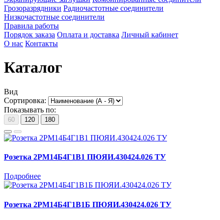
Грозоразрядники
Радиочастотные соединители
Низкочастотные соединители
Правила работы
Порядок заказа
Оплата и доставка
Личный кабинет
О нас
Контакты
Каталог
Вид
Сортировка:
Показывать по:
60
120
180
Розетка 2РМ14Б4Г1В1 ПЮЯИ.430424.026 ТУ
Подробнее
Розетка 2РМ14Б4Г1В1Б ПЮЯИ.430424.026 ТУ