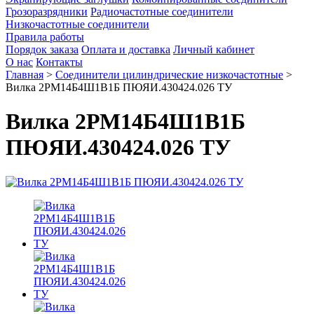
Грозоразрядники
Радиочастотные соединители
Низкочастотные соединители
Правила работы
Порядок заказа
Оплата и доставка
Личный кабинет
О нас
Контакты
Главная
>
Соединители цилиндрические низкочастотные
>
Вилка 2РМ14Б4Ш1В1Б ПЮЯИ.430424.026 ТУ
Вилка 2РМ14Б4Ш1В1Б
ПЮЯИ.430424.026 ТУ