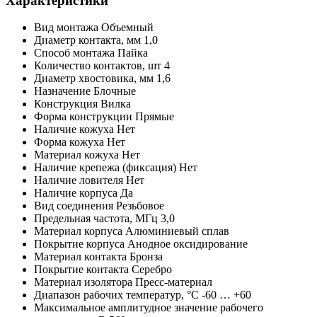
Характеристики
Вид монтажа
Объемный
Диаметр контакта, мм
1,0
Способ монтажа
Пайка
Количество контактов,
шт
4
Диаметр хвостовика, мм
1,6
Назначение
Блочные
Конструкция
Вилка
Форма конструкции
Прямые
Наличие кожуха
Нет
Форма кожуха
Нет
Материал кожуха
Нет
Наличие крепежа (фиксация)
Нет
Наличие ловителя
Нет
Наличие корпуса
Да
Вид соединения
Резьбовое
Предельная частота,
МГц
3,0
Материал корпуса
Алюминиевый сплав
Покрытие корпуса
Анодное оксидирование
Материал контакта
Бронза
Покрытие контакта
Серебро
Материал изолятора
Пресс-материал
Диапазон рабочих температур,
°С
-60 … +60
Максимальное амплитудное значение рабочего