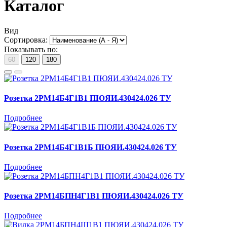
Каталог
Вид
Сортировка:
Показывать по:
60
120
180
Розетка 2РМ14Б4Г1В1 ПЮЯИ.430424.026 ТУ
Подробнее
Розетка 2РМ14Б4Г1В1Б ПЮЯИ.430424.026 ТУ
Подробнее
Розетка 2РМ14БПН4Г1В1 ПЮЯИ.430424.026 ТУ
Подробнее