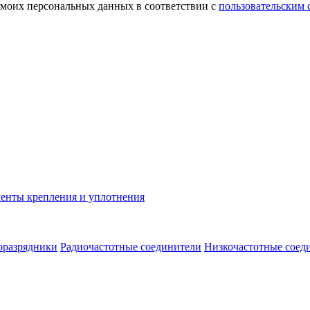
 моих персональных данных в соответствии с
пользовательским
енты крепления и уплотнения
оразрядники
Радиочастотные соединители
Низкочастотные соед