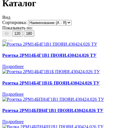
Каталог
Вид
Сортировка:
Показывать по:
60
120
180
Розетка 2РМ14Б4Г1В1 ПЮЯИ.430424.026 ТУ
Подробнее
Розетка 2РМ14Б4Г1В1Б ПЮЯИ.430424.026 ТУ
Подробнее
Розетка 2РМ14БПН4Г1В1 ПЮЯИ.430424.026 ТУ
Подробнее