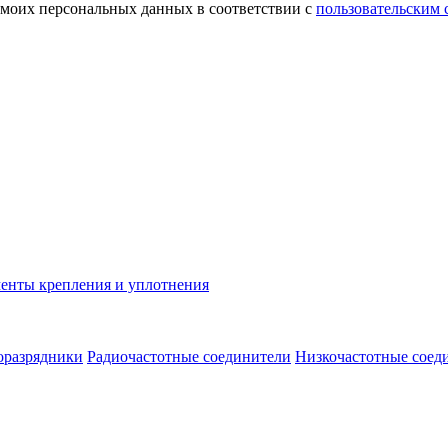
 моих персональных данных в соответствии с
пользовательским
енты крепления и уплотнения
оразрядники
Радиочастотные соединители
Низкочастотные соед