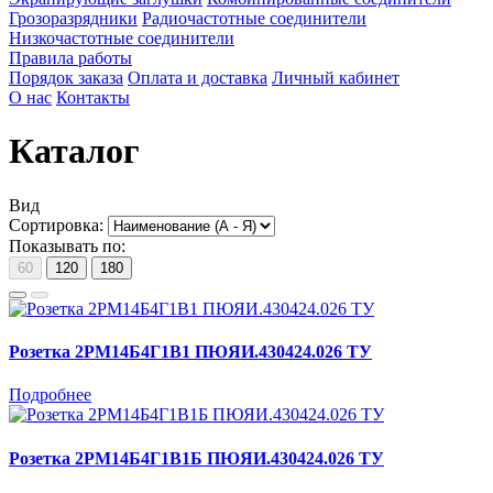
Грозоразрядники
Радиочастотные соединители
Низкочастотные соединители
Правила работы
Порядок заказа
Оплата и доставка
Личный кабинет
О нас
Контакты
Каталог
Вид
Сортировка:
Показывать по:
60
120
180
Розетка 2РМ14Б4Г1В1 ПЮЯИ.430424.026 ТУ
Подробнее
Розетка 2РМ14Б4Г1В1Б ПЮЯИ.430424.026 ТУ