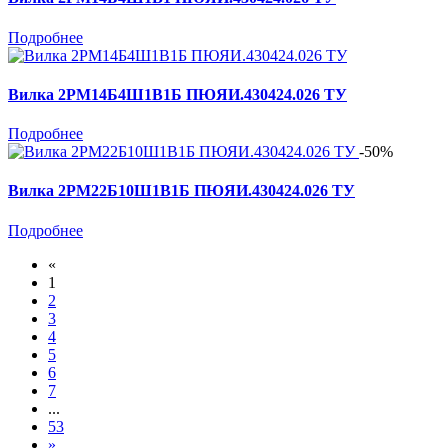
Подробнее
Вилка 2РМ14Б4Ш1В1Б ПЮЯИ.430424.026 ТУ
Подробнее
-50%
Вилка 2РМ22Б10Ш1В1Б ПЮЯИ.430424.026 ТУ
Подробнее
«
1
2
3
4
5
6
7
...
53
»