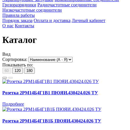
Грозоразрядники
Радиочастотные соединители
Низкочастотные соединители
Правила работы
Порядок заказа
Оплата и доставка
Личный кабинет
О нас
Контакты
Каталог
Вид
Сортировка:
Показывать по:
60
120
180
Розетка 2РМ14Б4Г1В1 ПЮЯИ.430424.026 ТУ
Подробнее
Розетка 2РМ14Б4Г1В1Б ПЮЯИ.430424.026 ТУ