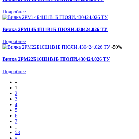
Подробнее
Вилка 2РМ14Б4Ш1В1Б ПЮЯИ.430424.026 ТУ
Подробнее
-50%
Вилка 2РМ22Б10Ш1В1Б ПЮЯИ.430424.026 ТУ
Подробнее
«
1
2
3
4
5
6
7
...
53
»