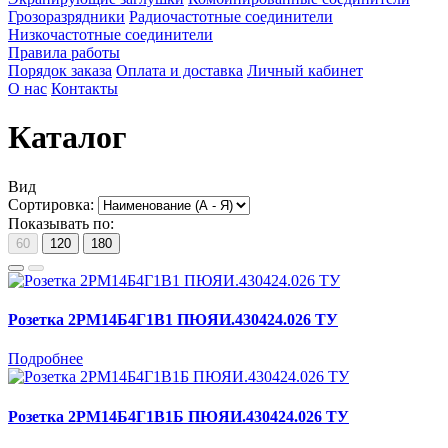
Грозоразрядники
Радиочастотные соединители
Низкочастотные соединители
Правила работы
Порядок заказа
Оплата и доставка
Личный кабинет
О нас
Контакты
Каталог
Вид
Сортировка:
Показывать по:
60
120
180
Розетка 2РМ14Б4Г1В1 ПЮЯИ.430424.026 ТУ
Подробнее
Розетка 2РМ14Б4Г1В1Б ПЮЯИ.430424.026 ТУ