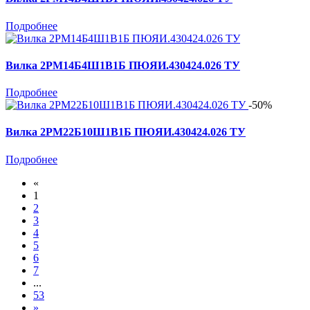
Подробнее
Вилка 2РМ14Б4Ш1В1Б ПЮЯИ.430424.026 ТУ
Подробнее
-50%
Вилка 2РМ22Б10Ш1В1Б ПЮЯИ.430424.026 ТУ
Подробнее
«
1
2
3
4
5
6
7
...
53
»