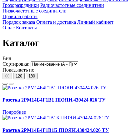
Грозоразрядники
Радиочастотные соединители
Низкочастотные соединители
Правила работы
Порядок заказа
Оплата и доставка
Личный кабинет
О нас
Контакты
Каталог
Вид
Сортировка:
Показывать по:
60
120
180
Розетка 2РМ14Б4Г1В1 ПЮЯИ.430424.026 ТУ
Подробнее
Розетка 2РМ14Б4Г1В1Б ПЮЯИ.430424.026 ТУ