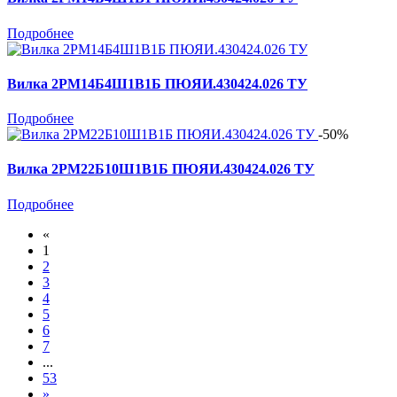
Подробнее
Вилка 2РМ14Б4Ш1В1Б ПЮЯИ.430424.026 ТУ
Подробнее
-50%
Вилка 2РМ22Б10Ш1В1Б ПЮЯИ.430424.026 ТУ
Подробнее
«
1
2
3
4
5
6
7
...
53
»