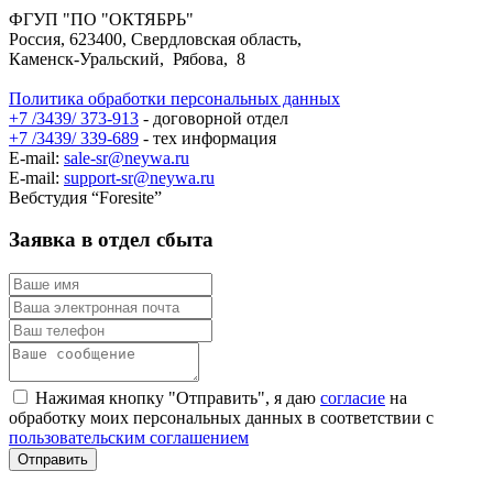
ФГУП "ПО "ОКТЯБРЬ"
Россия, 623400, Свердловская область,
Каменск-Уральский, Рябова, 8
Политика обработки персональных данных
+7 /3439/ 373-913
- договорной отдел
+7 /3439/ 339-689
- тех информация
E-mail:
sale-sr@neywa.ru
E-mail:
support-sr@neywa.ru
Вебстудия “Foresite”
Заявка в отдел сбыта
Нажимая кнопку "Отправить", я даю
согласие
на
обработку моих персональных данных в соответствии с
пользовательским соглашением