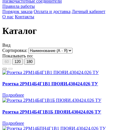
Низкочастотные соединители
Правила работы
Порядок заказа
Оплата и доставка
Личный кабинет
О нас
Контакты
Каталог
Вид
Сортировка:
Показывать по:
60
120
180
Розетка 2РМ14Б4Г1В1 ПЮЯИ.430424.026 ТУ
Подробнее
Розетка 2РМ14Б4Г1В1Б ПЮЯИ.430424.026 ТУ
Подробнее