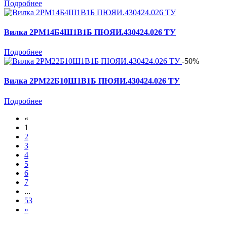
Подробнее
Вилка 2РМ14Б4Ш1В1Б ПЮЯИ.430424.026 ТУ
Подробнее
-50%
Вилка 2РМ22Б10Ш1В1Б ПЮЯИ.430424.026 ТУ
Подробнее
«
1
2
3
4
5
6
7
...
53
»