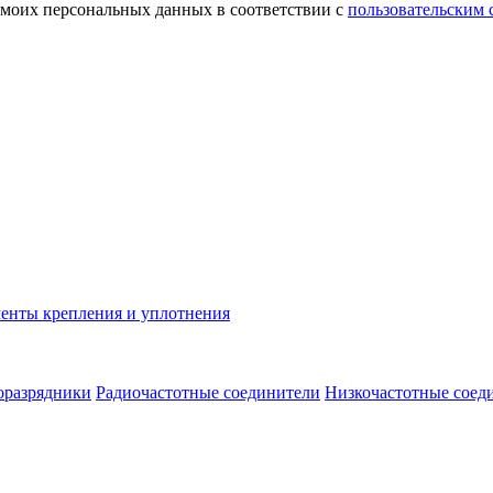
 моих персональных данных в соответствии с
пользовательским
енты крепления и уплотнения
оразрядники
Радиочастотные соединители
Низкочастотные соед