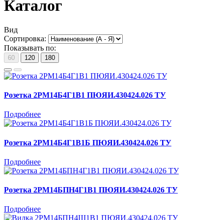
Каталог
Вид
Сортировка:
Показывать по:
60
120
180
Розетка 2РМ14Б4Г1В1 ПЮЯИ.430424.026 ТУ
Подробнее
Розетка 2РМ14Б4Г1В1Б ПЮЯИ.430424.026 ТУ
Подробнее
Розетка 2РМ14БПН4Г1В1 ПЮЯИ.430424.026 ТУ
Подробнее