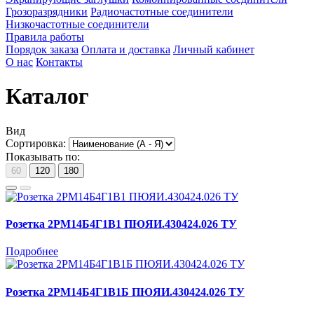
Грозоразрядники
Радиочастотные соединители
Низкочастотные соединители
Правила работы
Порядок заказа
Оплата и доставка
Личный кабинет
О нас
Контакты
Каталог
Вид
Сортировка:
Показывать по:
60
120
180
Розетка 2РМ14Б4Г1В1 ПЮЯИ.430424.026 ТУ
Подробнее
Розетка 2РМ14Б4Г1В1Б ПЮЯИ.430424.026 ТУ