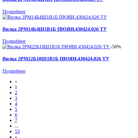
Подробнее
Вилка 2РМ14Б4Ш1В1Б ПЮЯИ.430424.026 ТУ
Подробнее
-50%
Вилка 2РМ22Б10Ш1В1Б ПЮЯИ.430424.026 ТУ
Подробнее
«
1
2
3
4
5
6
7
...
53
»