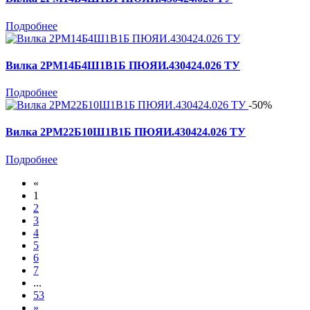
Подробнее
Вилка 2РМ14Б4Ш1В1Б ПЮЯИ.430424.026 ТУ
Подробнее
-50%
Вилка 2РМ22Б10Ш1В1Б ПЮЯИ.430424.026 ТУ
Подробнее
«
1
2
3
4
5
6
7
...
53
»