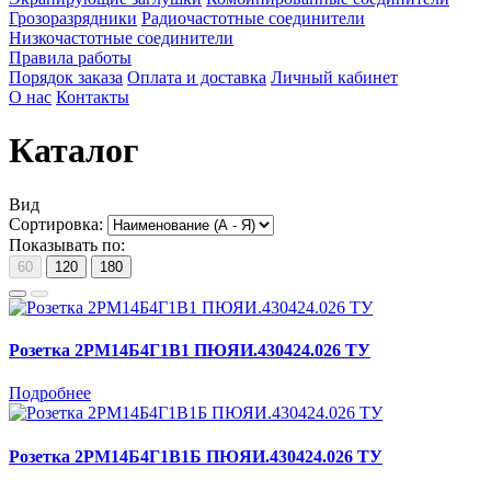
Грозоразрядники
Радиочастотные соединители
Низкочастотные соединители
Правила работы
Порядок заказа
Оплата и доставка
Личный кабинет
О нас
Контакты
Каталог
Вид
Сортировка:
Показывать по:
60
120
180
Розетка 2РМ14Б4Г1В1 ПЮЯИ.430424.026 ТУ
Подробнее
Розетка 2РМ14Б4Г1В1Б ПЮЯИ.430424.026 ТУ