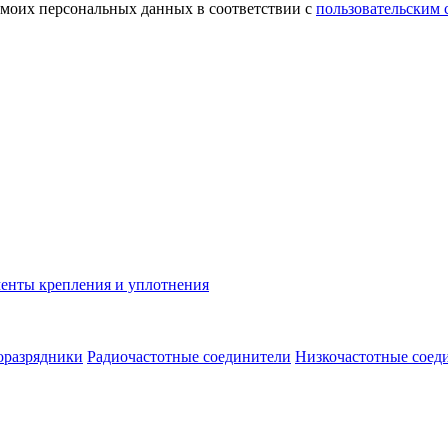
 моих персональных данных в соответствии с
пользовательским
енты крепления и уплотнения
оразрядники
Радиочастотные соединители
Низкочастотные соед