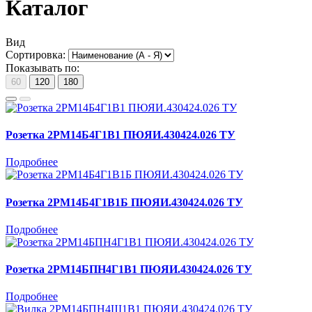
Каталог
Вид
Сортировка:
Показывать по:
60
120
180
Розетка 2РМ14Б4Г1В1 ПЮЯИ.430424.026 ТУ
Подробнее
Розетка 2РМ14Б4Г1В1Б ПЮЯИ.430424.026 ТУ
Подробнее
Розетка 2РМ14БПН4Г1В1 ПЮЯИ.430424.026 ТУ
Подробнее