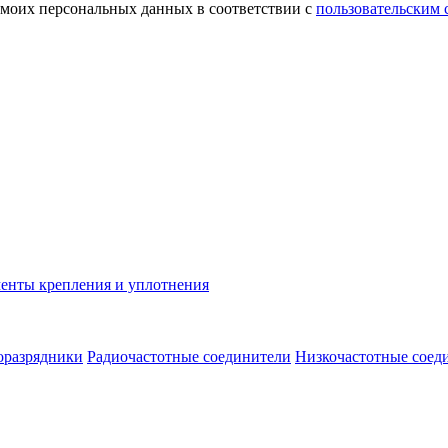
 моих персональных данных в соответствии с
пользовательским
енты крепления и уплотнения
оразрядники
Радиочастотные соединители
Низкочастотные соед