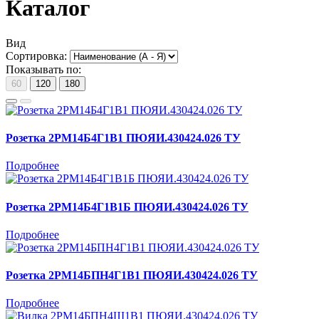
Каталог
Вид
Сортировка:
Показывать по:
60
120
180
Розетка 2РМ14Б4Г1В1 ПЮЯИ.430424.026 ТУ
Подробнее
Розетка 2РМ14Б4Г1В1Б ПЮЯИ.430424.026 ТУ
Подробнее
Розетка 2РМ14БПН4Г1В1 ПЮЯИ.430424.026 ТУ
Подробнее