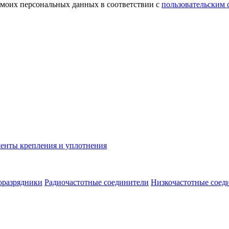
 моих персональных данных в соответствии с
пользовательским
енты крепления и уплотнения
оразрядники
Радиочастотные соединители
Низкочастотные соед