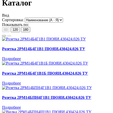
Каталог
Вид
Сортировка:
Показывать по:
60
120
180
Розетка 2РМ14Б4Г1В1 ПЮЯИ.430424.026 ТУ
Подробнее
Розетка 2РМ14Б4Г1В1Б ПЮЯИ.430424.026 ТУ
Подробнее
Розетка 2РМ14БПН4Г1В1 ПЮЯИ.430424.026 ТУ
Подробнее