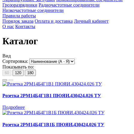
Грозоразрядники
Радиочастотные соединители
Низкочастотные соединители
Правила работы
Порядок заказа
Оплата и доставка
Личный кабинет
О нас
Контакты
Каталог
Вид
Сортировка:
Показывать по:
60
120
180
Розетка 2РМ14Б4Г1В1 ПЮЯИ.430424.026 ТУ
Подробнее
Розетка 2РМ14Б4Г1В1Б ПЮЯИ.430424.026 ТУ