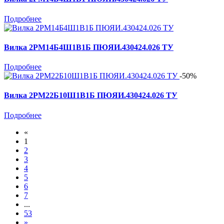
Подробнее
Вилка 2РМ14Б4Ш1В1Б ПЮЯИ.430424.026 ТУ
Подробнее
-50%
Вилка 2РМ22Б10Ш1В1Б ПЮЯИ.430424.026 ТУ
Подробнее
«
1
2
3
4
5
6
7
...
53
»