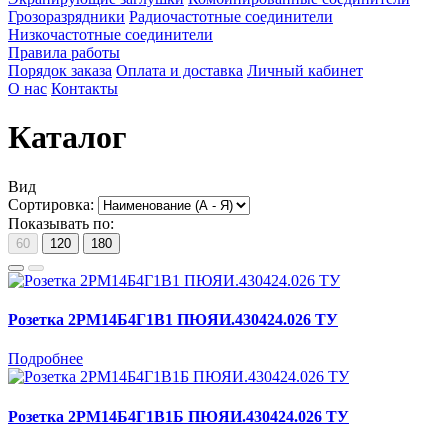
Грозоразрядники
Радиочастотные соединители
Низкочастотные соединители
Правила работы
Порядок заказа
Оплата и доставка
Личный кабинет
О нас
Контакты
Каталог
Вид
Сортировка:
Показывать по:
60
120
180
Розетка 2РМ14Б4Г1В1 ПЮЯИ.430424.026 ТУ
Подробнее
Розетка 2РМ14Б4Г1В1Б ПЮЯИ.430424.026 ТУ