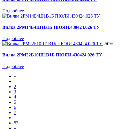
Подробнее
Вилка 2РМ14Б4Ш1В1Б ПЮЯИ.430424.026 ТУ
Подробнее
-50%
Вилка 2РМ22Б10Ш1В1Б ПЮЯИ.430424.026 ТУ
Подробнее
«
1
2
3
4
5
6
7
...
53
»