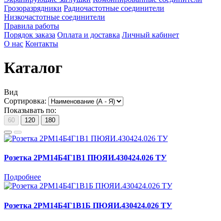
Грозоразрядники
Радиочастотные соединители
Низкочастотные соединители
Правила работы
Порядок заказа
Оплата и доставка
Личный кабинет
О нас
Контакты
Каталог
Вид
Сортировка:
Показывать по:
60
120
180
Розетка 2РМ14Б4Г1В1 ПЮЯИ.430424.026 ТУ
Подробнее
Розетка 2РМ14Б4Г1В1Б ПЮЯИ.430424.026 ТУ