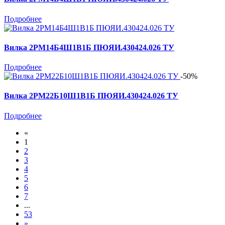
Подробнее
Вилка 2РМ14Б4Ш1В1Б ПЮЯИ.430424.026 ТУ
Подробнее
-50%
Вилка 2РМ22Б10Ш1В1Б ПЮЯИ.430424.026 ТУ
Подробнее
«
1
2
3
4
5
6
7
...
53
»