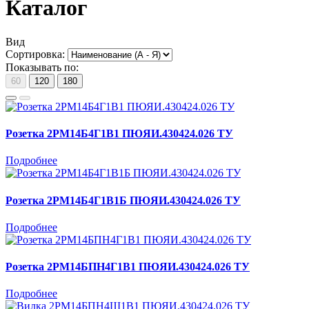
Каталог
Вид
Сортировка:
Показывать по:
60
120
180
Розетка 2РМ14Б4Г1В1 ПЮЯИ.430424.026 ТУ
Подробнее
Розетка 2РМ14Б4Г1В1Б ПЮЯИ.430424.026 ТУ
Подробнее
Розетка 2РМ14БПН4Г1В1 ПЮЯИ.430424.026 ТУ
Подробнее