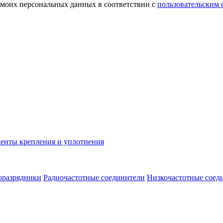
 моих персональных данных в соответствии с
пользовательским
енты крепления и уплотнения
оразрядники
Радиочастотные соединители
Низкочастотные соед