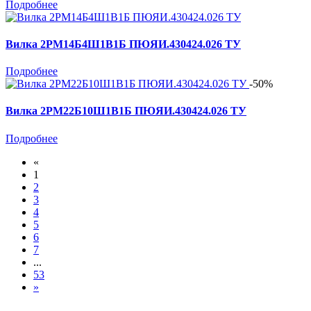
Подробнее
Вилка 2РМ14Б4Ш1В1Б ПЮЯИ.430424.026 ТУ
Подробнее
-50%
Вилка 2РМ22Б10Ш1В1Б ПЮЯИ.430424.026 ТУ
Подробнее
«
1
2
3
4
5
6
7
...
53
»