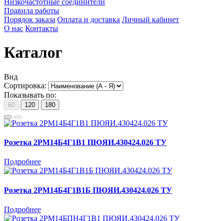
Низкочастотные соединители
Правила работы
Порядок заказа
Оплата и доставка
Личный кабинет
О нас
Контакты
Каталог
Вид
Сортировка:
Показывать по:
60
120
180
Розетка 2РМ14Б4Г1В1 ПЮЯИ.430424.026 ТУ
Подробнее
Розетка 2РМ14Б4Г1В1Б ПЮЯИ.430424.026 ТУ
Подробнее