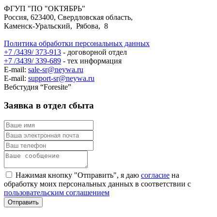
ФГУП "ПО "ОКТЯБРЬ"
Россия, 623400, Свердловская область,
Каменск-Уральский, Рябова, 8
Политика обработки персональных данных
+7 /3439/ 373-913
- договорной отдел
+7 /3439/ 339-689
- тех информация
E-mail:
sale-sr@neywa.ru
E-mail:
support-sr@neywa.ru
Вебстудия “Foresite”
Заявка в отдел сбыта
Нажимая кнопку "Отправить", я даю
согласие
на
обработку моих персональных данных в соответствии с
пользовательским соглашением