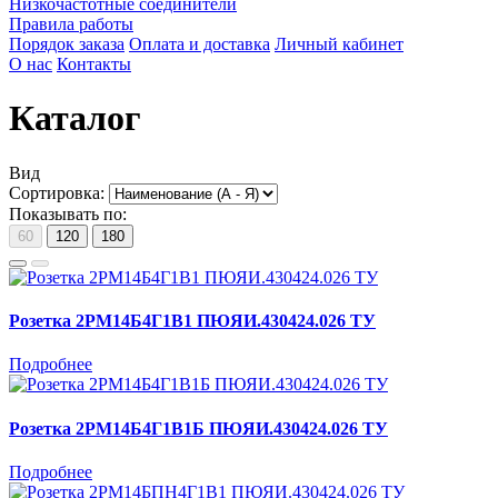
Низкочастотные соединители
Правила работы
Порядок заказа
Оплата и доставка
Личный кабинет
О нас
Контакты
Каталог
Вид
Сортировка:
Показывать по:
60
120
180
Розетка 2РМ14Б4Г1В1 ПЮЯИ.430424.026 ТУ
Подробнее
Розетка 2РМ14Б4Г1В1Б ПЮЯИ.430424.026 ТУ
Подробнее