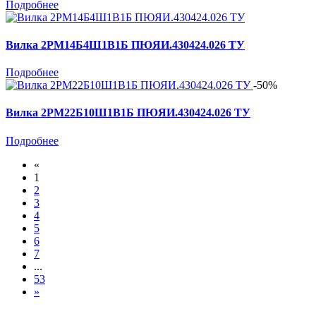
Подробнее
Вилка 2РМ14Б4Ш1В1Б ПЮЯИ.430424.026 ТУ
Подробнее
-50%
Вилка 2РМ22Б10Ш1В1Б ПЮЯИ.430424.026 ТУ
Подробнее
«
1
2
3
4
5
6
7
...
53
»