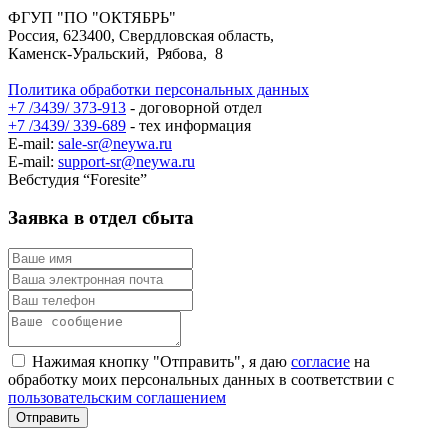
ФГУП "ПО "ОКТЯБРЬ"
Россия, 623400, Свердловская область,
Каменск-Уральский, Рябова, 8
Политика обработки персональных данных
+7 /3439/ 373-913
- договорной отдел
+7 /3439/ 339-689
- тех информация
E-mail:
sale-sr@neywa.ru
E-mail:
support-sr@neywa.ru
Вебстудия “Foresite”
Заявка в отдел сбыта
Нажимая кнопку "Отправить", я даю
согласие
на
обработку моих персональных данных в соответствии с
пользовательским соглашением