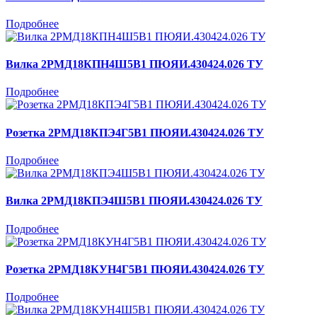
Подробнее
Вилка 2РМД18КПН4Ш5В1 ПЮЯИ.430424.026 ТУ
Подробнее
Розетка 2РМД18КПЭ4Г5В1 ПЮЯИ.430424.026 ТУ
Подробнее
Вилка 2РМД18КПЭ4Ш5В1 ПЮЯИ.430424.026 ТУ
Подробнее
Розетка 2РМД18КУН4Г5В1 ПЮЯИ.430424.026 ТУ
Подробнее