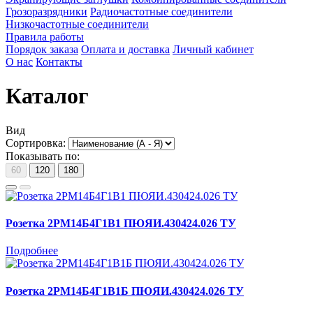
Грозоразрядники
Радиочастотные соединители
Низкочастотные соединители
Правила работы
Порядок заказа
Оплата и доставка
Личный кабинет
О нас
Контакты
Каталог
Вид
Сортировка:
Показывать по:
60
120
180
Розетка 2РМ14Б4Г1В1 ПЮЯИ.430424.026 ТУ
Подробнее
Розетка 2РМ14Б4Г1В1Б ПЮЯИ.430424.026 ТУ