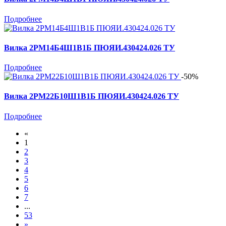
Подробнее
Вилка 2РМ14Б4Ш1В1Б ПЮЯИ.430424.026 ТУ
Подробнее
-50%
Вилка 2РМ22Б10Ш1В1Б ПЮЯИ.430424.026 ТУ
Подробнее
«
1
2
3
4
5
6
7
...
53
»