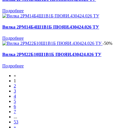
Подробнее
Вилка 2РМ14Б4Ш1В1Б ПЮЯИ.430424.026 ТУ
Подробнее
-50%
Вилка 2РМ22Б10Ш1В1Б ПЮЯИ.430424.026 ТУ
Подробнее
«
1
2
3
4
5
6
7
...
53
»