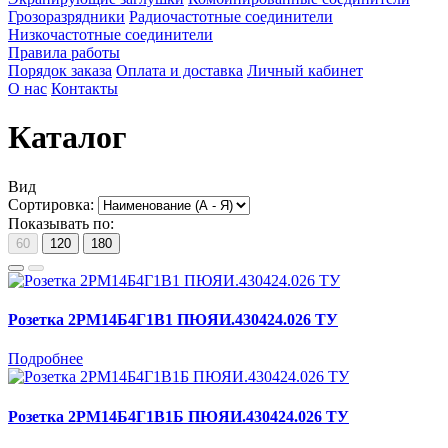
Грозоразрядники
Радиочастотные соединители
Низкочастотные соединители
Правила работы
Порядок заказа
Оплата и доставка
Личный кабинет
О нас
Контакты
Каталог
Вид
Сортировка:
Показывать по:
60
120
180
Розетка 2РМ14Б4Г1В1 ПЮЯИ.430424.026 ТУ
Подробнее
Розетка 2РМ14Б4Г1В1Б ПЮЯИ.430424.026 ТУ