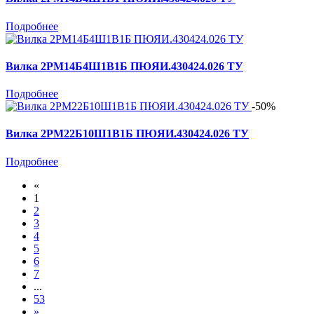
Подробнее
Вилка 2РМ14Б4Ш1В1Б ПЮЯИ.430424.026 ТУ
Подробнее
-50%
Вилка 2РМ22Б10Ш1В1Б ПЮЯИ.430424.026 ТУ
Подробнее
«
1
2
3
4
5
6
7
...
53
»