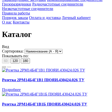
Грозоразрядники
Радиочастотные соединители
Низкочастотные соединители
Правила работы
Порядок заказа
Оплата и доставка
Личный кабинет
О нас
Контакты
Каталог
Вид
Сортировка:
Показывать по:
60
120
180
Розетка 2РМ14Б4Г1В1 ПЮЯИ.430424.026 ТУ
Подробнее
Розетка 2РМ14Б4Г1В1Б ПЮЯИ.430424.026 ТУ