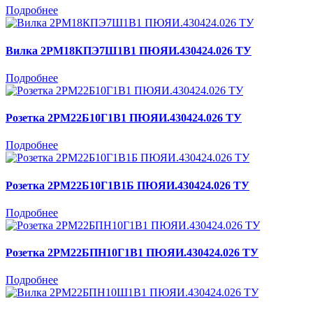
Подробнее
Вилка 2РМ18КПЭ7Ш1В1 ПЮЯИ.430424.026 ТУ
Подробнее
Розетка 2РМ22Б10Г1В1 ПЮЯИ.430424.026 ТУ
Подробнее
Розетка 2РМ22Б10Г1В1Б ПЮЯИ.430424.026 ТУ
Подробнее
Розетка 2РМ22БПН10Г1В1 ПЮЯИ.430424.026 ТУ
Подробнее