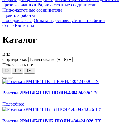
Грозоразрядники
Радиочастотные соединители
Низкочастотные соединители
Правила работы
Порядок заказа
Оплата и доставка
Личный кабинет
О нас
Контакты
Каталог
Вид
Сортировка:
Показывать по:
60
120
180
Розетка 2РМ14Б4Г1В1 ПЮЯИ.430424.026 ТУ
Подробнее
Розетка 2РМ14Б4Г1В1Б ПЮЯИ.430424.026 ТУ