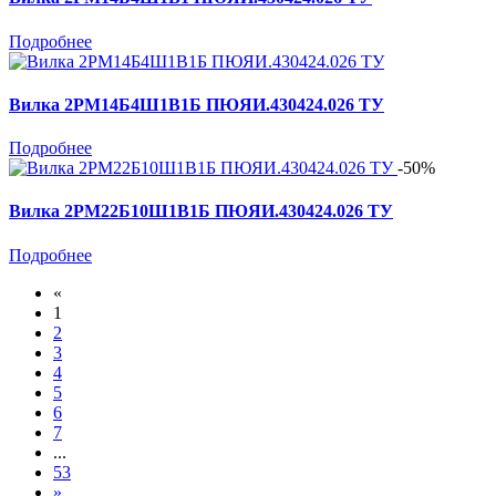
Подробнее
Вилка 2РМ14Б4Ш1В1Б ПЮЯИ.430424.026 ТУ
Подробнее
-50%
Вилка 2РМ22Б10Ш1В1Б ПЮЯИ.430424.026 ТУ
Подробнее
«
1
2
3
4
5
6
7
...
53
»