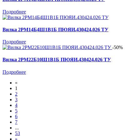
Подробнее
Вилка 2РМ14Б4Ш1В1Б ПЮЯИ.430424.026 ТУ
Подробнее
-50%
Вилка 2РМ22Б10Ш1В1Б ПЮЯИ.430424.026 ТУ
Подробнее
«
1
2
3
4
5
6
7
...
53
»