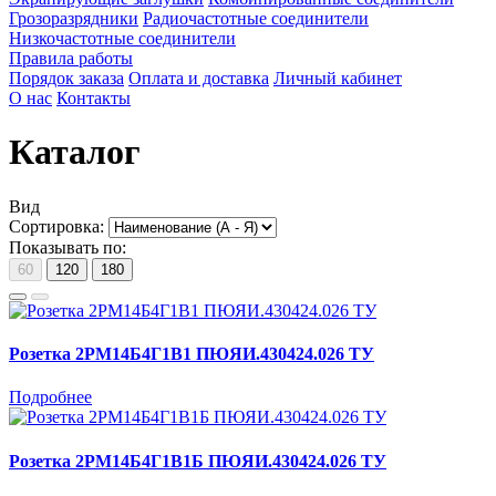
Грозоразрядники
Радиочастотные соединители
Низкочастотные соединители
Правила работы
Порядок заказа
Оплата и доставка
Личный кабинет
О нас
Контакты
Каталог
Вид
Сортировка:
Показывать по:
60
120
180
Розетка 2РМ14Б4Г1В1 ПЮЯИ.430424.026 ТУ
Подробнее
Розетка 2РМ14Б4Г1В1Б ПЮЯИ.430424.026 ТУ