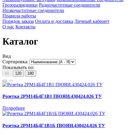
Грозоразрядники
Радиочастотные соединители
Низкочастотные соединители
Правила работы
Порядок заказа
Оплата и доставка
Личный кабинет
О нас
Контакты
Каталог
Вид
Сортировка:
Показывать по:
60
120
180
Розетка 2РМ14Б4Г1В1 ПЮЯИ.430424.026 ТУ
Подробнее
Розетка 2РМ14Б4Г1В1Б ПЮЯИ.430424.026 ТУ