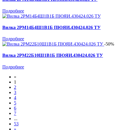
Подробнее
Вилка 2РМ14Б4Ш1В1Б ПЮЯИ.430424.026 ТУ
Подробнее
-50%
Вилка 2РМ22Б10Ш1В1Б ПЮЯИ.430424.026 ТУ
Подробнее
«
1
2
3
4
5
6
7
...
53
»