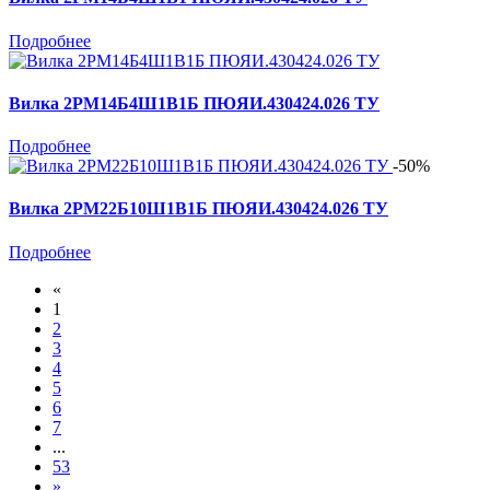
Подробнее
Вилка 2РМ14Б4Ш1В1Б ПЮЯИ.430424.026 ТУ
Подробнее
-50%
Вилка 2РМ22Б10Ш1В1Б ПЮЯИ.430424.026 ТУ
Подробнее
«
1
2
3
4
5
6
7
...
53
»