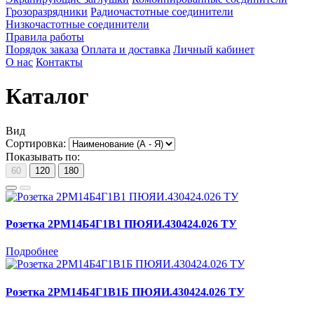
Грозоразрядники
Радиочастотные соединители
Низкочастотные соединители
Правила работы
Порядок заказа
Оплата и доставка
Личный кабинет
О нас
Контакты
Каталог
Вид
Сортировка:
Показывать по:
60
120
180
Розетка 2РМ14Б4Г1В1 ПЮЯИ.430424.026 ТУ
Подробнее
Розетка 2РМ14Б4Г1В1Б ПЮЯИ.430424.026 ТУ