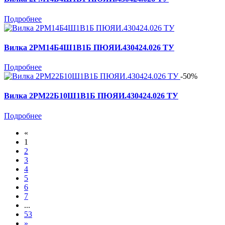
Подробнее
Вилка 2РМ14Б4Ш1В1Б ПЮЯИ.430424.026 ТУ
Подробнее
-50%
Вилка 2РМ22Б10Ш1В1Б ПЮЯИ.430424.026 ТУ
Подробнее
«
1
2
3
4
5
6
7
...
53
»