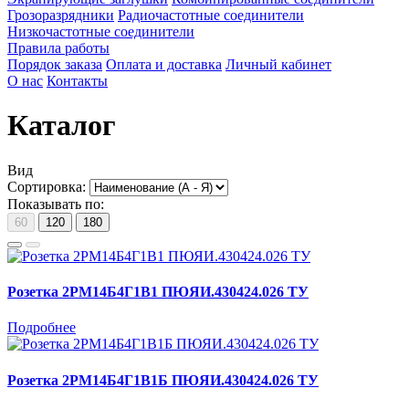
Грозоразрядники
Радиочастотные соединители
Низкочастотные соединители
Правила работы
Порядок заказа
Оплата и доставка
Личный кабинет
О нас
Контакты
Каталог
Вид
Сортировка:
Показывать по:
60
120
180
Розетка 2РМ14Б4Г1В1 ПЮЯИ.430424.026 ТУ
Подробнее
Розетка 2РМ14Б4Г1В1Б ПЮЯИ.430424.026 ТУ