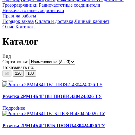
Грозоразрядники
Радиочастотные соединители
Низкочастотные соединители
Правила работы
Порядок заказа
Оплата и доставка
Личный кабинет
О нас
Контакты
Каталог
Вид
Сортировка:
Показывать по:
60
120
180
Розетка 2РМ14Б4Г1В1 ПЮЯИ.430424.026 ТУ
Подробнее
Розетка 2РМ14Б4Г1В1Б ПЮЯИ.430424.026 ТУ