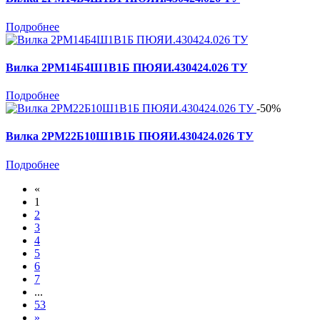
Подробнее
Вилка 2РМ14Б4Ш1В1Б ПЮЯИ.430424.026 ТУ
Подробнее
-50%
Вилка 2РМ22Б10Ш1В1Б ПЮЯИ.430424.026 ТУ
Подробнее
«
1
2
3
4
5
6
7
...
53
»