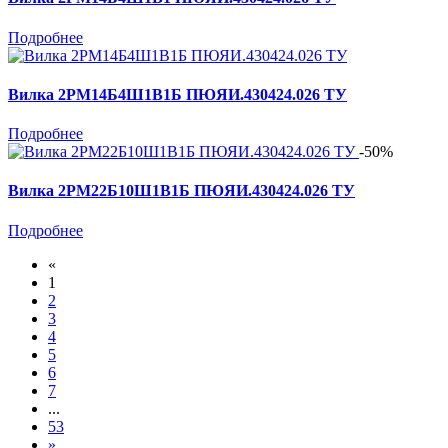
Подробнее
Вилка 2РМ14Б4Ш1В1Б ПЮЯИ.430424.026 ТУ
Подробнее
-50%
Вилка 2РМ22Б10Ш1В1Б ПЮЯИ.430424.026 ТУ
Подробнее
«
1
2
3
4
5
6
7
...
53
»