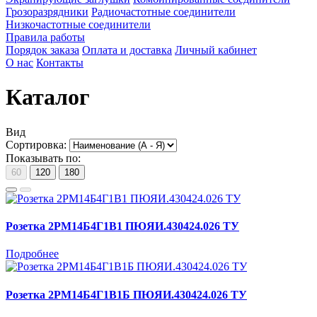
Грозоразрядники
Радиочастотные соединители
Низкочастотные соединители
Правила работы
Порядок заказа
Оплата и доставка
Личный кабинет
О нас
Контакты
Каталог
Вид
Сортировка:
Показывать по:
60
120
180
Розетка 2РМ14Б4Г1В1 ПЮЯИ.430424.026 ТУ
Подробнее
Розетка 2РМ14Б4Г1В1Б ПЮЯИ.430424.026 ТУ