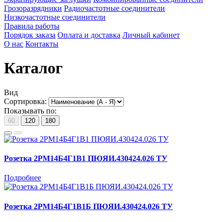
Грозоразрядники
Радиочастотные соединители
Низкочастотные соединители
Правила работы
Порядок заказа
Оплата и доставка
Личный кабинет
О нас
Контакты
Каталог
Вид
Сортировка:
Показывать по:
60
120
180
Розетка 2РМ14Б4Г1В1 ПЮЯИ.430424.026 ТУ
Подробнее
Розетка 2РМ14Б4Г1В1Б ПЮЯИ.430424.026 ТУ