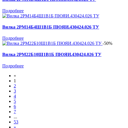
Подробнее
Вилка 2РМ14Б4Ш1В1Б ПЮЯИ.430424.026 ТУ
Подробнее
-50%
Вилка 2РМ22Б10Ш1В1Б ПЮЯИ.430424.026 ТУ
Подробнее
«
1
2
3
4
5
6
7
...
53
»