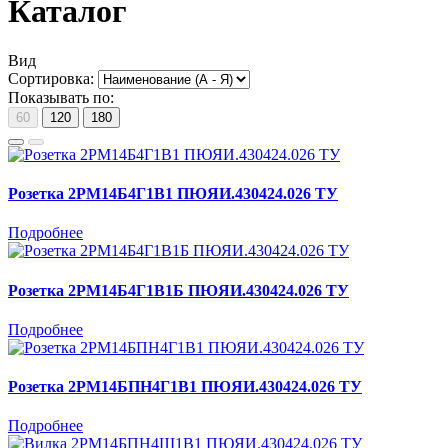
Каталог
Вид
Сортировка:
Показывать по:
60
120
180
Розетка 2РМ14Б4Г1В1 ПЮЯИ.430424.026 ТУ
Подробнее
Розетка 2РМ14Б4Г1В1Б ПЮЯИ.430424.026 ТУ
Подробнее
Розетка 2РМ14БПН4Г1В1 ПЮЯИ.430424.026 ТУ
Подробнее