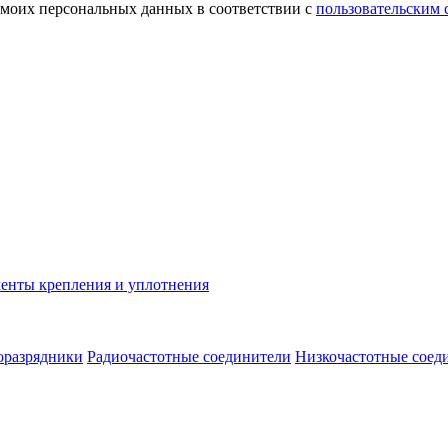
 моих персональных данных в соответствии с
пользовательским
енты крепления и уплотнения
оразрядники
Радиочастотные соединители
Низкочастотные соед