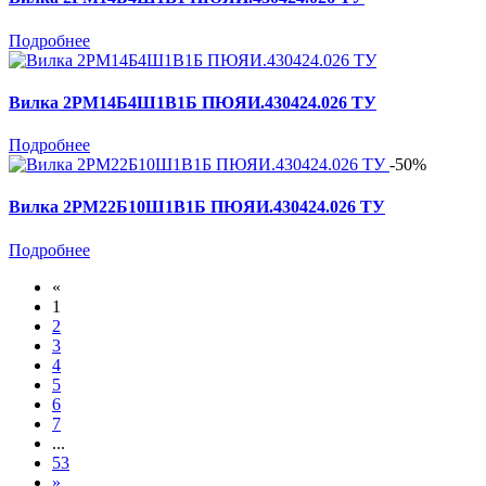
Подробнее
Вилка 2РМ14Б4Ш1В1Б ПЮЯИ.430424.026 ТУ
Подробнее
-50%
Вилка 2РМ22Б10Ш1В1Б ПЮЯИ.430424.026 ТУ
Подробнее
«
1
2
3
4
5
6
7
...
53
»