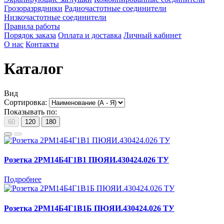
Грозоразрядники
Радиочастотные соединители
Низкочастотные соединители
Правила работы
Порядок заказа
Оплата и доставка
Личный кабинет
О нас
Контакты
Каталог
Вид
Сортировка:
Показывать по:
60
120
180
Розетка 2РМ14Б4Г1В1 ПЮЯИ.430424.026 ТУ
Подробнее
Розетка 2РМ14Б4Г1В1Б ПЮЯИ.430424.026 ТУ