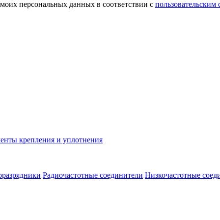
 моих персональных данных в соответствии с
пользовательским
енты крепления и уплотнения
оразрядники
Радиочастотные соединители
Низкочастотные соед