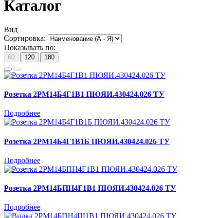
Каталог
Вид
Сортировка:
Показывать по:
60
120
180
Розетка 2РМ14Б4Г1В1 ПЮЯИ.430424.026 ТУ
Подробнее
Розетка 2РМ14Б4Г1В1Б ПЮЯИ.430424.026 ТУ
Подробнее
Розетка 2РМ14БПН4Г1В1 ПЮЯИ.430424.026 ТУ
Подробнее