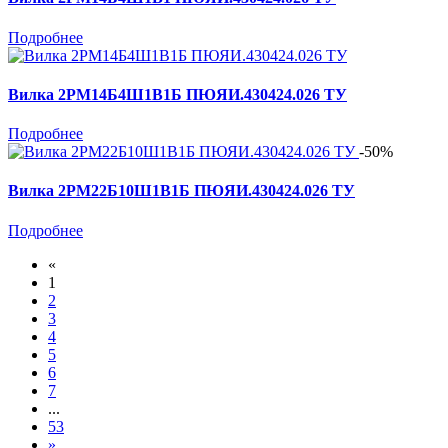
Подробнее
Вилка 2РМ14Б4Ш1В1Б ПЮЯИ.430424.026 ТУ
Подробнее
-50%
Вилка 2РМ22Б10Ш1В1Б ПЮЯИ.430424.026 ТУ
Подробнее
«
1
2
3
4
5
6
7
...
53
»