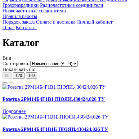
Грозоразрядники
Радиочастотные соединители
Низкочастотные соединители
Правила работы
Порядок заказа
Оплата и доставка
Личный кабинет
О нас
Контакты
Каталог
Вид
Сортировка:
Показывать по:
60
120
180
Розетка 2РМ14Б4Г1В1 ПЮЯИ.430424.026 ТУ
Подробнее
Розетка 2РМ14Б4Г1В1Б ПЮЯИ.430424.026 ТУ