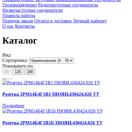
Грозоразрядники
Радиочастотные соединители
Низкочастотные соединители
Правила работы
Порядок заказа
Оплата и доставка
Личный кабинет
О нас
Контакты
Каталог
Вид
Сортировка:
Показывать по:
60
120
180
Розетка 2РМ14Б4Г1В1 ПЮЯИ.430424.026 ТУ
Подробнее
Розетка 2РМ14Б4Г1В1Б ПЮЯИ.430424.026 ТУ