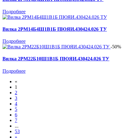
Подробнее
Вилка 2РМ14Б4Ш1В1Б ПЮЯИ.430424.026 ТУ
Подробнее
-50%
Вилка 2РМ22Б10Ш1В1Б ПЮЯИ.430424.026 ТУ
Подробнее
«
1
2
3
4
5
6
7
...
53
»