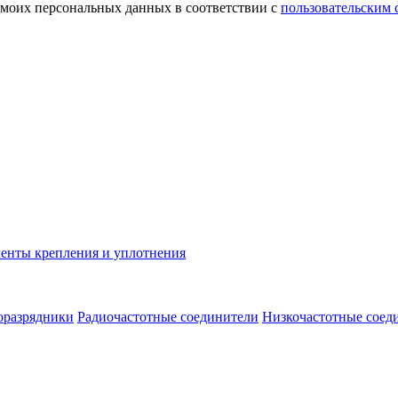
 моих персональных данных в соответствии с
пользовательским
енты крепления и уплотнения
оразрядники
Радиочастотные соединители
Низкочастотные соед