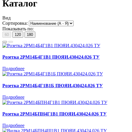
Каталог
Вид
Сортировка:
Показывать по:
60
120
180
Розетка 2РМ14Б4Г1В1 ПЮЯИ.430424.026 ТУ
Подробнее
Розетка 2РМ14Б4Г1В1Б ПЮЯИ.430424.026 ТУ
Подробнее
Розетка 2РМ14БПН4Г1В1 ПЮЯИ.430424.026 ТУ
Подробнее