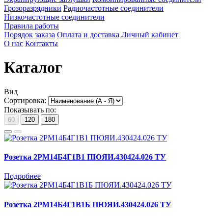
Грозоразрядники
Радиочастотные соединители
Низкочастотные соединители
Правила работы
Порядок заказа
Оплата и доставка
Личный кабинет
О нас
Контакты
Каталог
Вид
Сортировка:
Показывать по:
60
120
180
Розетка 2РМ14Б4Г1В1 ПЮЯИ.430424.026 ТУ
Подробнее
Розетка 2РМ14Б4Г1В1Б ПЮЯИ.430424.026 ТУ