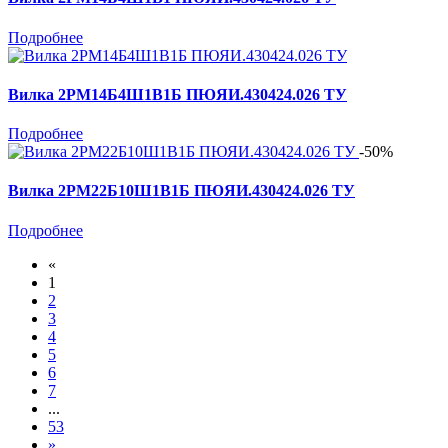
Подробнее
Вилка 2РМ14Б4Ш1В1Б ПЮЯИ.430424.026 ТУ
Подробнее
-50%
Вилка 2РМ22Б10Ш1В1Б ПЮЯИ.430424.026 ТУ
Подробнее
«
1
2
3
4
5
6
7
...
53
»