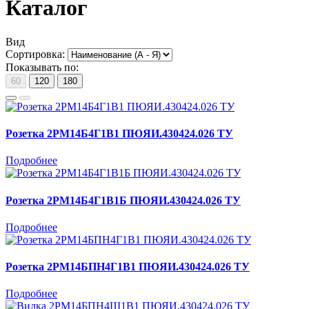
Каталог
Вид
Сортировка:
Показывать по:
60
120
180
Розетка 2РМ14Б4Г1В1 ПЮЯИ.430424.026 ТУ
Подробнее
Розетка 2РМ14Б4Г1В1Б ПЮЯИ.430424.026 ТУ
Подробнее
Розетка 2РМ14БПН4Г1В1 ПЮЯИ.430424.026 ТУ
Подробнее