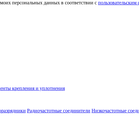
 моих персональных данных в соответствии с
пользовательским
енты крепления и уплотнения
оразрядники
Радиочастотные соединители
Низкочастотные соед