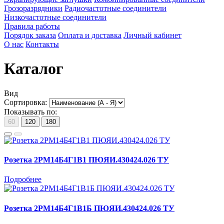
Грозоразрядники
Радиочастотные соединители
Низкочастотные соединители
Правила работы
Порядок заказа
Оплата и доставка
Личный кабинет
О нас
Контакты
Каталог
Вид
Сортировка:
Показывать по:
60
120
180
Розетка 2РМ14Б4Г1В1 ПЮЯИ.430424.026 ТУ
Подробнее
Розетка 2РМ14Б4Г1В1Б ПЮЯИ.430424.026 ТУ