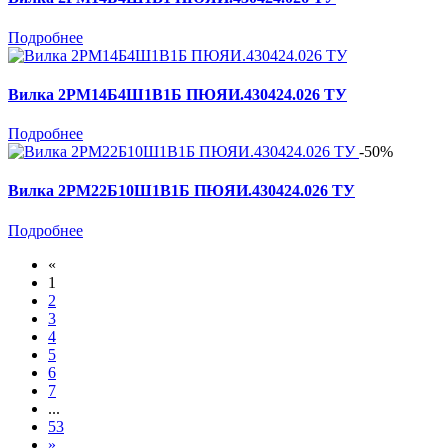
Подробнее
Вилка 2РМ14Б4Ш1В1Б ПЮЯИ.430424.026 ТУ
Подробнее
-50%
Вилка 2РМ22Б10Ш1В1Б ПЮЯИ.430424.026 ТУ
Подробнее
«
1
2
3
4
5
6
7
...
53
»