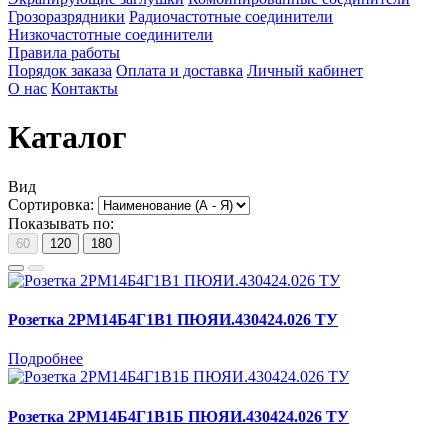
Грозоразрядники
Радиочастотные соединители
Низкочастотные соединители
Правила работы
Порядок заказа
Оплата и доставка
Личный кабинет
О нас
Контакты
Каталог
Вид
Сортировка:
Показывать по:
60
120
180
Розетка 2РМ14Б4Г1В1 ПЮЯИ.430424.026 ТУ
Подробнее
Розетка 2РМ14Б4Г1В1Б ПЮЯИ.430424.026 ТУ