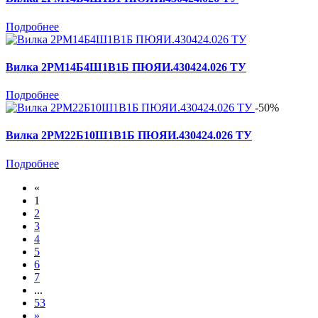
Подробнее
Вилка 2РМ14Б4Ш1В1Б ПЮЯИ.430424.026 ТУ
Подробнее
-50%
Вилка 2РМ22Б10Ш1В1Б ПЮЯИ.430424.026 ТУ
Подробнее
«
1
2
3
4
5
6
7
...
53
»