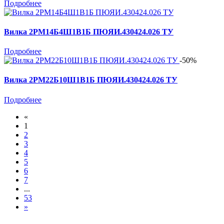
Подробнее
Вилка 2РМ14Б4Ш1В1Б ПЮЯИ.430424.026 ТУ
Подробнее
-50%
Вилка 2РМ22Б10Ш1В1Б ПЮЯИ.430424.026 ТУ
Подробнее
«
1
2
3
4
5
6
7
...
53
»