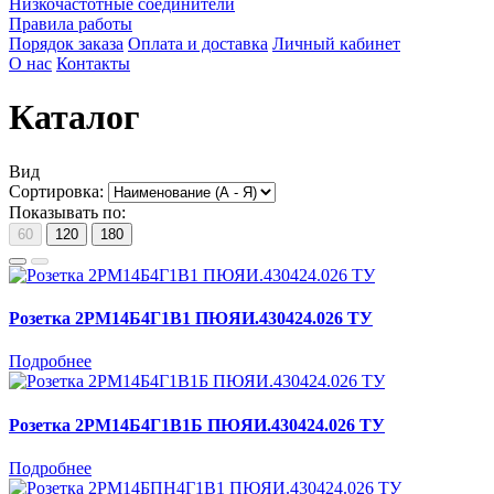
Низкочастотные соединители
Правила работы
Порядок заказа
Оплата и доставка
Личный кабинет
О нас
Контакты
Каталог
Вид
Сортировка:
Показывать по:
60
120
180
Розетка 2РМ14Б4Г1В1 ПЮЯИ.430424.026 ТУ
Подробнее
Розетка 2РМ14Б4Г1В1Б ПЮЯИ.430424.026 ТУ
Подробнее