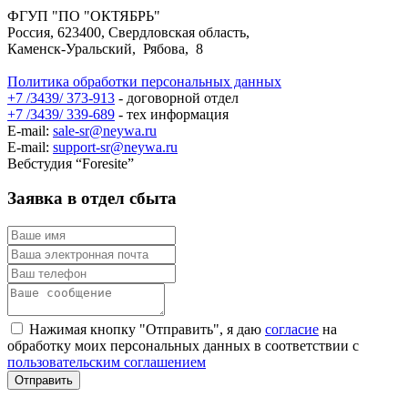
ФГУП "ПО "ОКТЯБРЬ"
Россия, 623400, Свердловская область,
Каменск-Уральский, Рябова, 8
Политика обработки персональных данных
+7 /3439/ 373-913
- договорной отдел
+7 /3439/ 339-689
- тех информация
E-mail:
sale-sr@neywa.ru
E-mail:
support-sr@neywa.ru
Вебстудия “Foresite”
Заявка в отдел сбыта
Нажимая кнопку "Отправить", я даю
согласие
на
обработку моих персональных данных в соответствии с
пользовательским соглашением