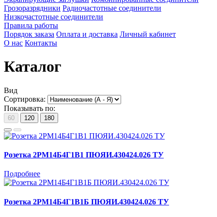
Грозоразрядники
Радиочастотные соединители
Низкочастотные соединители
Правила работы
Порядок заказа
Оплата и доставка
Личный кабинет
О нас
Контакты
Каталог
Вид
Сортировка:
Показывать по:
60
120
180
Розетка 2РМ14Б4Г1В1 ПЮЯИ.430424.026 ТУ
Подробнее
Розетка 2РМ14Б4Г1В1Б ПЮЯИ.430424.026 ТУ