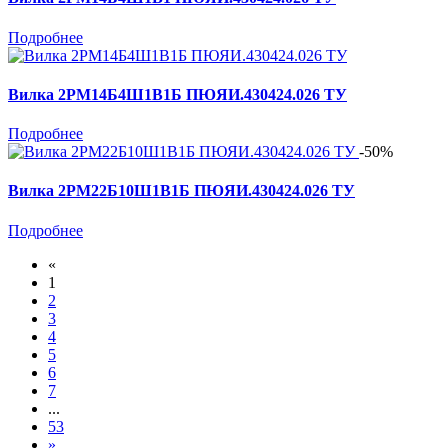
Подробнее
Вилка 2РМ14Б4Ш1В1Б ПЮЯИ.430424.026 ТУ
Подробнее
-50%
Вилка 2РМ22Б10Ш1В1Б ПЮЯИ.430424.026 ТУ
Подробнее
«
1
2
3
4
5
6
7
...
53
»