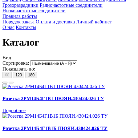
Грозоразрядники
Радиочастотные соединители
Низкочастотные соединители
Правила работы
Порядок заказа
Оплата и доставка
Личный кабинет
О нас
Контакты
Каталог
Вид
Сортировка:
Показывать по:
60
120
180
Розетка 2РМ14Б4Г1В1 ПЮЯИ.430424.026 ТУ
Подробнее
Розетка 2РМ14Б4Г1В1Б ПЮЯИ.430424.026 ТУ