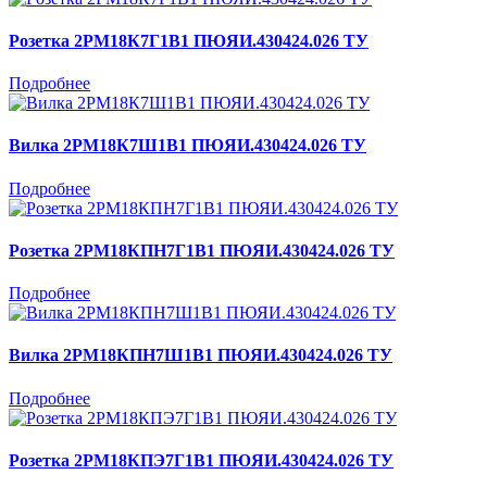
Розетка 2РМ18К7Г1В1 ПЮЯИ.430424.026 ТУ
Подробнее
Вилка 2РМ18К7Ш1В1 ПЮЯИ.430424.026 ТУ
Подробнее
Розетка 2РМ18КПН7Г1В1 ПЮЯИ.430424.026 ТУ
Подробнее
Вилка 2РМ18КПН7Ш1В1 ПЮЯИ.430424.026 ТУ
Подробнее
Розетка 2РМ18КПЭ7Г1В1 ПЮЯИ.430424.026 ТУ