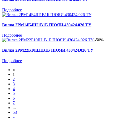
Подробнее
Вилка 2РМ14Б4Ш1В1Б ПЮЯИ.430424.026 ТУ
Подробнее
-50%
Вилка 2РМ22Б10Ш1В1Б ПЮЯИ.430424.026 ТУ
Подробнее
«
1
2
3
4
5
6
7
...
53
»