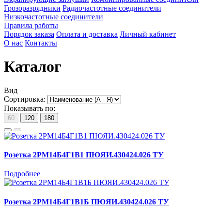
Грозоразрядники
Радиочастотные соединители
Низкочастотные соединители
Правила работы
Порядок заказа
Оплата и доставка
Личный кабинет
О нас
Контакты
Каталог
Вид
Сортировка:
Показывать по:
60
120
180
Розетка 2РМ14Б4Г1В1 ПЮЯИ.430424.026 ТУ
Подробнее
Розетка 2РМ14Б4Г1В1Б ПЮЯИ.430424.026 ТУ