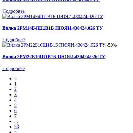
Подробнее
Вилка 2РМ14Б4Ш1В1Б ПЮЯИ.430424.026 ТУ
Подробнее
-50%
Вилка 2РМ22Б10Ш1В1Б ПЮЯИ.430424.026 ТУ
Подробнее
«
1
2
3
4
5
6
7
...
53
»