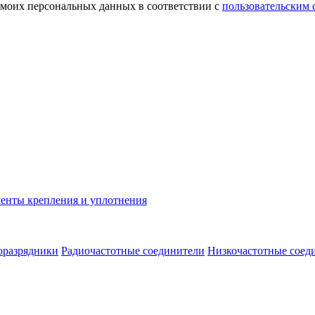
 моих персональных данных в соответствии с
пользовательским
енты крепления и уплотнения
оразрядники
Радиочастотные соединители
Низкочастотные соед