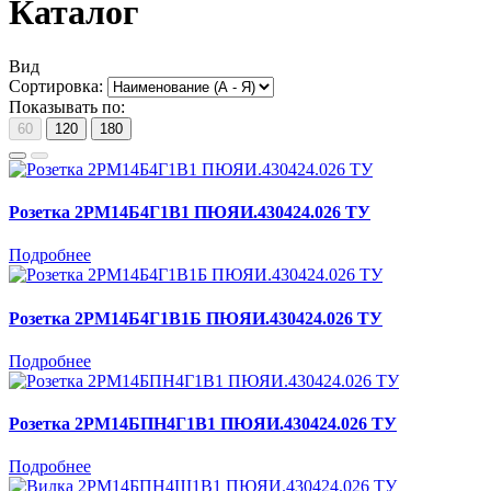
Каталог
Вид
Сортировка:
Показывать по:
60
120
180
Розетка 2РМ14Б4Г1В1 ПЮЯИ.430424.026 ТУ
Подробнее
Розетка 2РМ14Б4Г1В1Б ПЮЯИ.430424.026 ТУ
Подробнее
Розетка 2РМ14БПН4Г1В1 ПЮЯИ.430424.026 ТУ
Подробнее