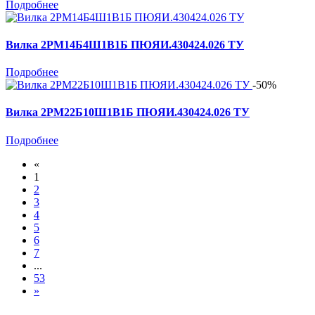
Подробнее
Вилка 2РМ14Б4Ш1В1Б ПЮЯИ.430424.026 ТУ
Подробнее
-50%
Вилка 2РМ22Б10Ш1В1Б ПЮЯИ.430424.026 ТУ
Подробнее
«
1
2
3
4
5
6
7
...
53
»