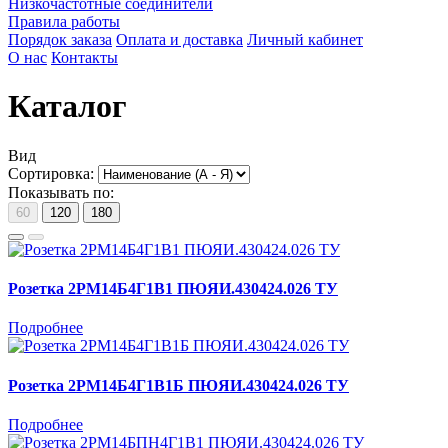
Низкочастотные соединители
Правила работы
Порядок заказа
Оплата и доставка
Личный кабинет
О нас
Контакты
Каталог
Вид
Сортировка:
Показывать по:
60
120
180
Розетка 2РМ14Б4Г1В1 ПЮЯИ.430424.026 ТУ
Подробнее
Розетка 2РМ14Б4Г1В1Б ПЮЯИ.430424.026 ТУ
Подробнее