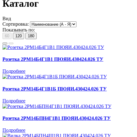
Каталог
Вид
Сортировка:
Показывать по:
60
120
180
Розетка 2РМ14Б4Г1В1 ПЮЯИ.430424.026 ТУ
Подробнее
Розетка 2РМ14Б4Г1В1Б ПЮЯИ.430424.026 ТУ
Подробнее
Розетка 2РМ14БПН4Г1В1 ПЮЯИ.430424.026 ТУ
Подробнее