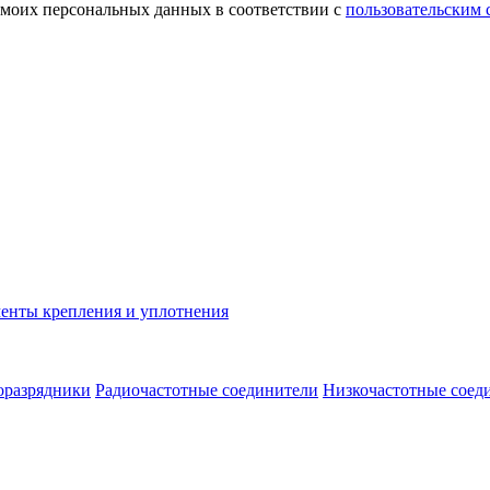
 моих персональных данных в соответствии с
пользовательским
енты крепления и уплотнения
оразрядники
Радиочастотные соединители
Низкочастотные соед