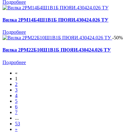
Подробнее
Вилка 2РМ14Б4Ш1В1Б ПЮЯИ.430424.026 ТУ
Подробнее
-50%
Вилка 2РМ22Б10Ш1В1Б ПЮЯИ.430424.026 ТУ
Подробнее
«
1
2
3
4
5
6
7
...
53
»