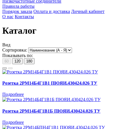
Низкочастотные соединители
Правила работы
Порядок заказа
Оплата и доставка
Личный кабинет
О нас
Контакты
Каталог
Вид
Сортировка:
Показывать по:
60
120
180
Розетка 2РМ14Б4Г1В1 ПЮЯИ.430424.026 ТУ
Подробнее
Розетка 2РМ14Б4Г1В1Б ПЮЯИ.430424.026 ТУ
Подробнее