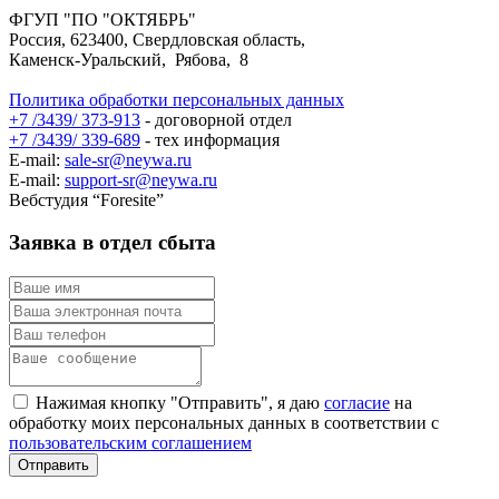
ФГУП "ПО "ОКТЯБРЬ"
Россия, 623400, Свердловская область,
Каменск-Уральский, Рябова, 8
Политика обработки персональных данных
+7 /3439/ 373-913
- договорной отдел
+7 /3439/ 339-689
- тех информация
E-mail:
sale-sr@neywa.ru
E-mail:
support-sr@neywa.ru
Вебстудия “Foresite”
Заявка в отдел сбыта
Нажимая кнопку "Отправить", я даю
согласие
на
обработку моих персональных данных в соответствии с
пользовательским соглашением